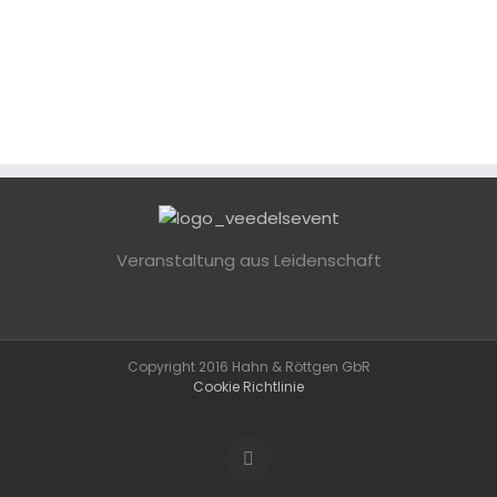
Veranstaltung aus Leidenschaft
Copyright 2016 Hahn & Röttgen GbR
Cookie Richtlinie
E-
Mail